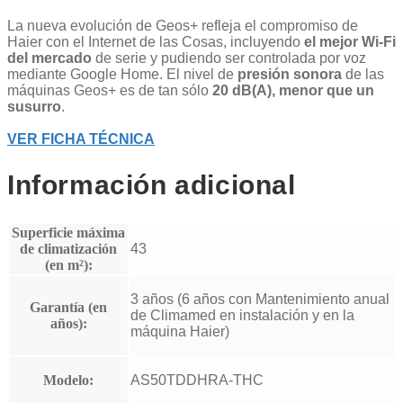
La nueva evolución de Geos+ refleja el compromiso de
Haier con el Internet de las Cosas, incluyendo
el mejor Wi-Fi
del mercado
de serie y pudiendo ser controlada por voz
mediante Google Home. El nivel de
presión sonora
de las
máquinas Geos+ es de tan sólo
20 dB(A), menor que un
susurro
.
VER FICHA TÉCNICA
Información adicional
Superficie máxima
de climatización
43
(en m²):
3 años (6 años con Mantenimiento anual
Garantía (en
de Climamed en instalación y en la
años):
máquina Haier)
Modelo:
AS50TDDHRA-THC