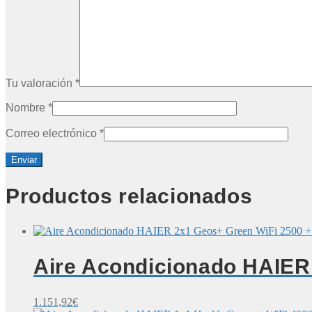
Tu valoración
*
Nombre
*
Correo electrónico
*
Productos relacionados
Aire Acondicionado HAIER 
1.151,92
€