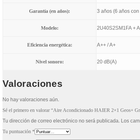
Garantía (en años):
3 años (6 años con
Modelo:
2U40S2SM1FA + 
Eficiencia energética:
A++ / A+
Nivel sonoro:
20 dB(A)
Valoraciones
No hay valoraciones aún.
Sé el primero en valorar “Aire Acondicionado HAIER 2×1 Geos+ Gr
Tu dirección de correo electrónico no será publicada.
Los cam
Tu puntuación
*