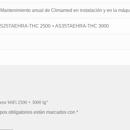
 Mantenimiento anual de Climamed en instalación y en la máqu
AS25TAEHRA-THC 2500 + AS35TAEHRA-THC 3000
een WiFi 2500 + 3000 fg”
pos obligatorios están marcados con
*