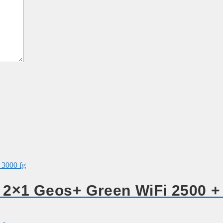
2×1 Geos+ Green WiFi 2500 + 