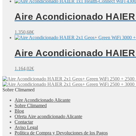
Aire Acondicionado HAIER 
1.350,68
€
Aire Acondicionado HAIER 
1.164,02
€
Sobre Climamed
Aire Acondicionado Alicante
Sobre Climamed
Blog
Oferta Aire acondicionado Alicante
Contactar
Aviso Legal
Política de Compra y Devoluciones de los Pagos