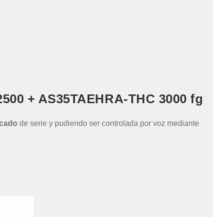
2500 + AS35TAEHRA-THC 3000 fg
rcado
de serie y pudiendo ser controlada por voz mediante