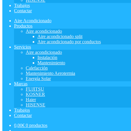
HISENSE
Trabajos
Contactar
Aire Acondicionado
Productos
Aire acondicionado
Aire acondicionado split
Aire acondicionado por conductos
Servicios
Aire acondicionado
Instalación
Mantenimiento
Calefacción
Mantenimiento Aerotermia
Energía Solar
Marcas
FUJITSU
KOSNER
Haier
HISENSE
Trabajos
Contactar
0,00
€
0 productos