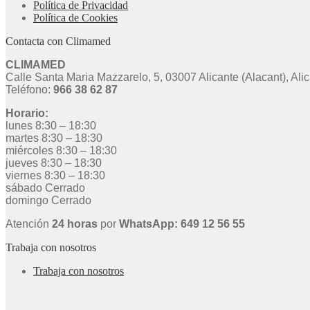
Política de Privacidad
Política de Cookies
Contacta con Climamed
CLIMAMED
Calle Santa Maria Mazzarelo, 5, 03007 Alicante (Alacant), Ali
Teléfono:
966 38 62 87
Horario:
lunes 8:30 – 18:30
martes 8:30 – 18:30
miércoles 8:30 – 18:30
jueves 8:30 – 18:30
viernes 8:30 – 18:30
sábado Cerrado
domingo Cerrado
Atención
24 horas
por
WhatsApp: 649 12 56 55
Trabaja con nosotros
Trabaja con nosotros