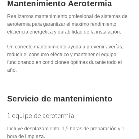
Mantenimiento Aerotermia
el
TRABAJOS
menú
Realizamos mantenimiento profesional de sistemas de
hijo
aerotermia para garantizar el máximo rendimiento,
CONTACTAR
eficiencia energética y durabilidad de la instalación.
Un correcto mantenimiento ayuda a prevenir averías,
reducir el consumo eléctrico y mantener el equipo
funcionando en condiciones óptimas durante todo el
año.
Servicio de mantenimiento
1 equipo de aerotermia
Incluye desplazamiento, 1,5 horas de preparación y 1
hora de limpieza.