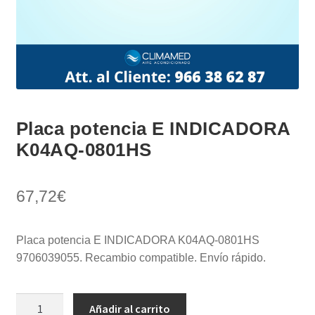
Placa potencia E INDICADORA
K04AQ-0801HS
67,72
€
Placa potencia E INDICADORA K04AQ-0801HS
9706039055. Recambio compatible. Envío rápido.
Placa
Añadir al carrito