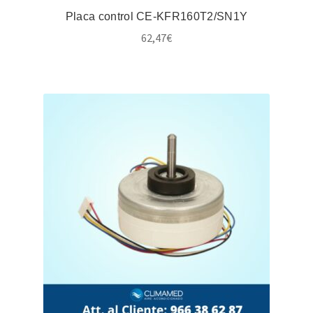
Placa control CE-KFR160T2/SN1Y
62,47
€