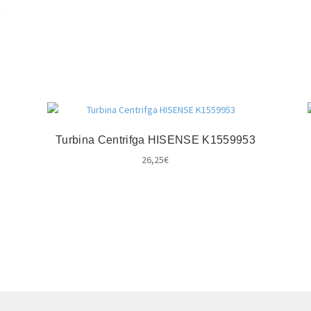
Turbina Centrifga HISENSE K1559953
26,25
€