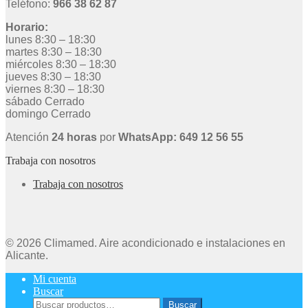
Teléfono:
966 38 62 87
Horario:
lunes 8:30 – 18:30
martes 8:30 – 18:30
miércoles 8:30 – 18:30
jueves 8:30 – 18:30
viernes 8:30 – 18:30
sábado Cerrado
domingo Cerrado
Atención
24 horas
por
WhatsApp: 649 12 56 55
Trabaja con nosotros
Trabaja con nosotros
© 2026 Climamed. Aire acondicionado e instalaciones en
Alicante.
Mi cuenta
Buscar
Buscar
Buscar