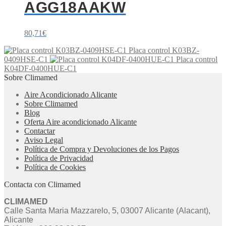
AGG18AAKW
80,71
€
Placa control K03BZ-
0409HSE-C1
Placa control
K04DF-0400HUE-C1
Sobre Climamed
Aire Acondicionado Alicante
Sobre Climamed
Blog
Oferta Aire acondicionado Alicante
Contactar
Aviso Legal
Política de Compra y Devoluciones de los Pagos
Política de Privacidad
Política de Cookies
Contacta con Climamed
CLIMAMED
Calle Santa Maria Mazzarelo, 5, 03007 Alicante (Alacant),
Alicante