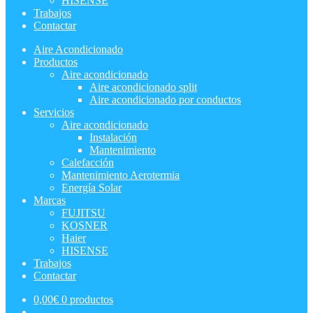
HISENSE
Trabajos
Contactar
Aire Acondicionado
Productos
Aire acondicionado
Aire acondicionado split
Aire acondicionado por conductos
Servicios
Aire acondicionado
Instalación
Mantenimiento
Calefacción
Mantenimiento Aerotermia
Energía Solar
Marcas
FUJITSU
KOSNER
Haier
HISENSE
Trabajos
Contactar
0,00
€
0 productos