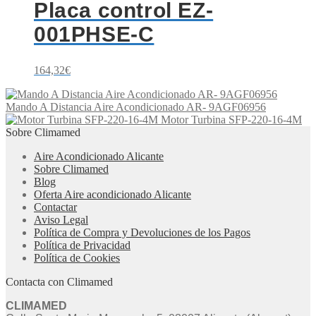
Placa control EZ-
001PHSE-C
164,32
€
Mando A Distancia Aire Acondicionado AR- 9AGF06956
Motor Turbina SFP-220-16-4M
Sobre Climamed
Aire Acondicionado Alicante
Sobre Climamed
Blog
Oferta Aire acondicionado Alicante
Contactar
Aviso Legal
Política de Compra y Devoluciones de los Pagos
Política de Privacidad
Política de Cookies
Contacta con Climamed
CLIMAMED