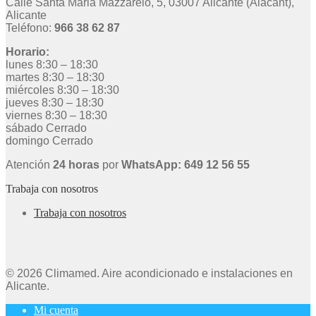
Calle Santa Maria Mazzarelo, 5, 03007 Alicante (Alacant),
Alicante
Teléfono:
966 38 62 87
Horario:
lunes 8:30 – 18:30
martes 8:30 – 18:30
miércoles 8:30 – 18:30
jueves 8:30 – 18:30
viernes 8:30 – 18:30
sábado Cerrado
domingo Cerrado
Atención
24 horas
por
WhatsApp: 649 12 56 55
Trabaja con nosotros
Trabaja con nosotros
© 2026 Climamed. Aire acondicionado e instalaciones en
Alicante.
Mi cuenta