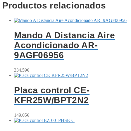
Productos relacionados
Mando A Distancia Aire
Acondicionado AR-
9AGF06956
334,59
€
Placa control CE-
KFR25W/BPT2N2
149,05
€