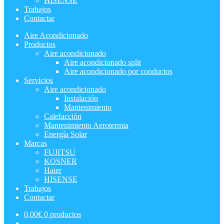
HISENSE
Trabajos
Contactar
Aire Acondicionado
Productos
Aire acondicionado
Aire acondicionado split
Aire acondicionado por conductos
Servicios
Aire acondicionado
Instalación
Mantenimiento
Calefacción
Mantenimiento Aerotermia
Energía Solar
Marcas
FUJITSU
KOSNER
Haier
HISENSE
Trabajos
Contactar
0,00
€
0 productos