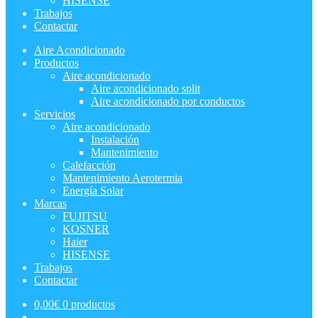
HISENSE
Trabajos
Contactar
Aire Acondicionado
Productos
Aire acondicionado
Aire acondicionado split
Aire acondicionado por conductos
Servicios
Aire acondicionado
Instalación
Mantenimiento
Calefacción
Mantenimiento Aerotermia
Energía Solar
Marcas
FUJITSU
KOSNER
Haier
HISENSE
Trabajos
Contactar
0,00
€
0 productos