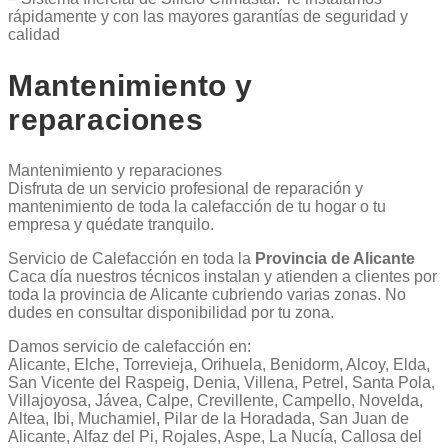
rápidamente y con las mayores garantías de seguridad y
calidad
Mantenimiento y
reparaciones
Mantenimiento y reparaciones
Disfruta de un servicio profesional de reparación y
mantenimiento de toda la calefacción de tu hogar o tu
empresa y quédate tranquilo.
Servicio de Calefacción en toda la
Provincia de Alicante
Caca día nuestros técnicos instalan y atienden a clientes por
toda la provincia de Alicante cubriendo varias zonas. No
dudes en consultar disponibilidad por tu zona.
Damos servicio de calefacción en:
Alicante, Elche, Torrevieja, Orihuela, Benidorm, Alcoy, Elda,
San Vicente del Raspeig, Denia, Villena, Petrel, Santa Pola,
Villajoyosa, Jávea, Calpe, Crevillente, Campello, Novelda,
Altea, Ibi, Muchamiel, Pilar de la Horadada, San Juan de
Alicante, Alfaz del Pi, Rojales, Aspe, La Nucía, Callosa del