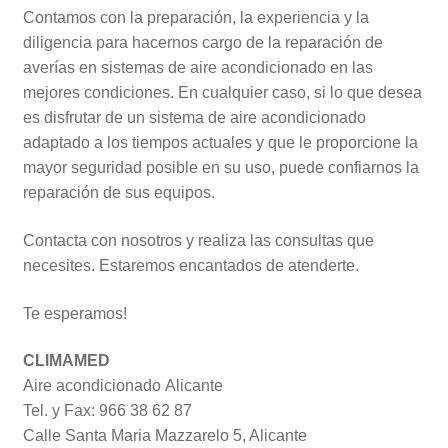
Contamos con la preparación, la experiencia y la
diligencia para hacernos cargo de la reparación de
averías en sistemas de aire acondicionado en las
mejores condiciones. En cualquier caso, si lo que desea
es disfrutar de un sistema de aire acondicionado
adaptado a los tiempos actuales y que le proporcione la
mayor seguridad posible en su uso, puede confiarnos la
reparación de sus equipos.
Contacta con nosotros y realiza las consultas que
necesites. Estaremos encantados de atenderte.
Te esperamos!
CLIMAMED
Aire acondicionado Alicante
Tel. y Fax: 966 38 62 87
Calle Santa Maria Mazzarelo 5, Alicante