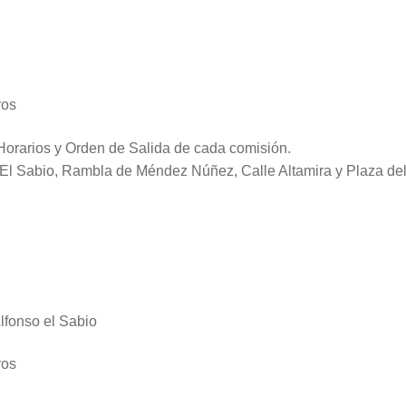
ros
orarios y Orden de Salida de cada comisión.
X El Sabio, Rambla de Méndez Núñez, Calle Altamira y Plaza de
lfonso el Sabio
ros