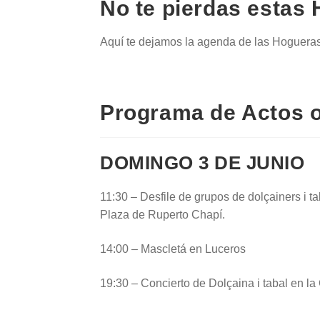
No te pierdas estas
Aquí te dejamos la agenda de las Hogueras
Programa de Actos of
DOMINGO 3 DE JUNIO
11:30 – Desfile de grupos de dolçainers i ta
Plaza de Ruperto Chapí.
14:00 – Mascletá en Luceros
19:30 – Concierto de Dolçaina i tabal en l