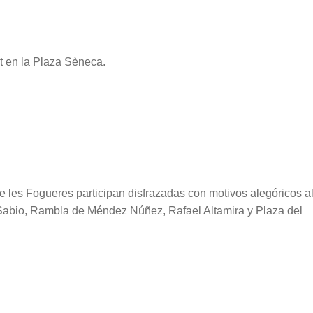
t en la Plaza Sèneca.
e les Fogueres participan disfrazadas con motivos alegóricos a
 Sabio, Rambla de Méndez Núñez, Rafael Altamira y Plaza del