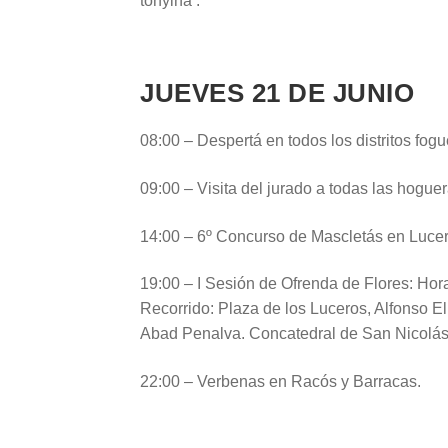
tonyina’.
JUEVES 21 DE JUNIO
08:00 – Despertá en todos los distritos fogue
09:00 – Visita del jurado a todas las hoguer
14:00 – 6º Concurso de Mascletás en Luce
19:00 – I Sesión de Ofrenda de Flores: Hor
Recorrido: Plaza de los Luceros, Alfonso 
Abad Penalva. Concatedral de San Nicolás
22:00 – Verbenas en Racós y Barracas.