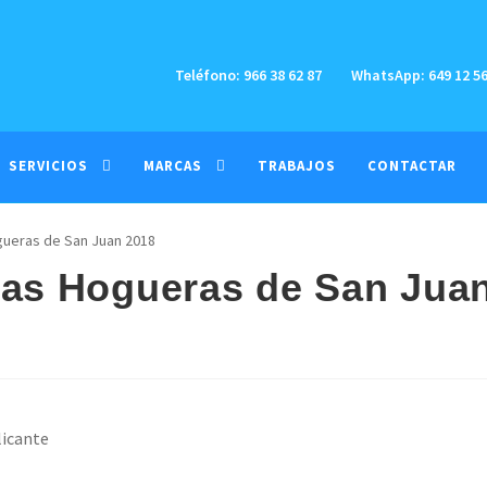
Teléfono: 966 38 62 87
WhatsApp: 649 12 56
SERVICIOS
MARCAS
TRABAJOS
CONTACTAR
gueras de San Juan 2018
tas Hogueras de San Jua