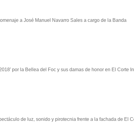
 homenaje a José Manuel Navarro Sales a cargo de la Banda
2018’ por la Bellea del Foc y sus damas de honor en El Corte I
pectáculo de luz, sonido y pirotecnia frente a la fachada de El C