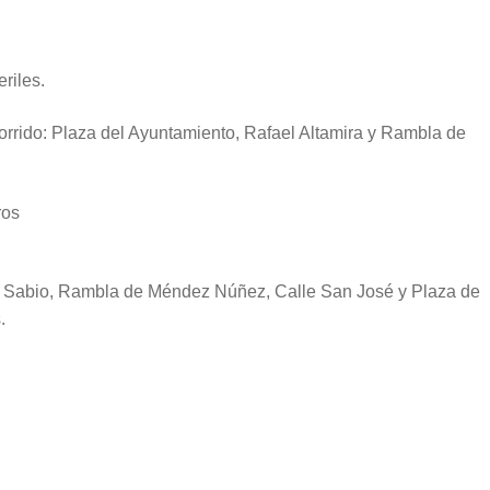
riles.
orrido: Plaza del Ayuntamiento, Rafael Altamira y Rambla de
ros
El Sabio, Rambla de Méndez Núñez, Calle San José y Plaza de
.