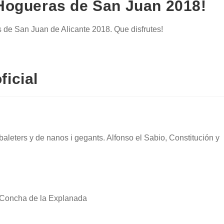
 Hogueras de San Juan 2018!
 de San Juan de Alicante 2018. Que disfrutes!
icial
baleters y de nanos i gegants. Alfonso el Sabio, Constitución y
a Concha de la Explanada